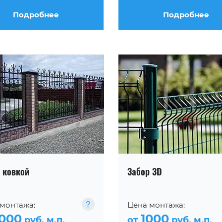
Подробнее
Подробнее
 ковкой
Забор 3D
монтажа:
Цена монтажа:
000
1000
руб. м.п.
от
руб. м.п.