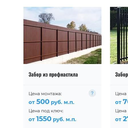
Забор из профнастила
Забор
Цена монтажа:
Цена 
500
7
от
руб. м.п.
от
Цена под ключ:
Цена 
1550
2
от
руб. м.п.
от