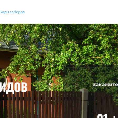
Виды заборов
ВИДОВ
Закажите