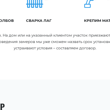
ТОЛБОВ
СВАРКА ЛАГ
КРЕПИМ МА
. На дом или на указанный клиентом участок приезжают
ведения замеров мы уже сможем назвать срок установки
устраивают условия – составляем договор.
ОР