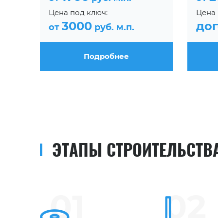
Цена под ключ:
Цена 
3000
до
от
руб. м.п.
Подробнее
ЭТАПЫ СТРОИТЕЛЬСТВ