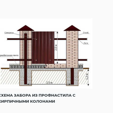
СХЕМА ЗАБОРА ИЗ ПРОФНАСТИЛА С
КИРПИЧНЫМИ КОЛОНАМИ