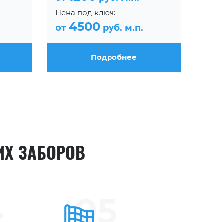
Цена под ключ:
4500
от
руб. м.п.
Подробнее
ИХ ЗАБОРОВ